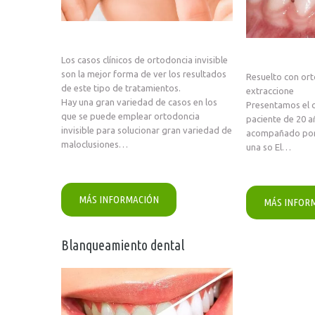
Los casos clínicos de ortodoncia invisible
son la mejor forma de ver los resultados
Resuelto con orto
de este tipo de tratamientos.
extraccione
Hay una gran variedad de casos en los
Presentamos el c
que se puede emplear ortodoncia
paciente de 20 a
invisible para solucionar gran variedad de
acompañado por
maloclusiones…
una so El…
MÁS INFORMACIÓN
MÁS INFOR
Blanqueamiento dental