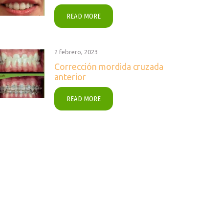
READ MORE
2 febrero, 2023
Corrección mordida cruzada
anterior
READ MORE