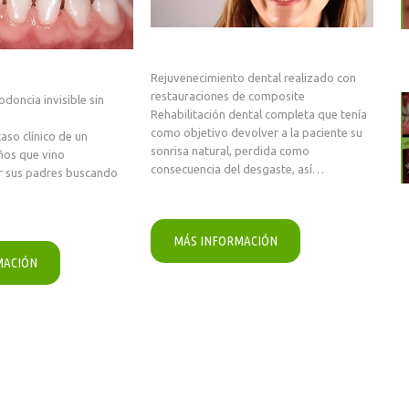
Rejuvenecimiento dental realizado con
restauraciones de composite
doncia invisible sin
Rehabilitación dental completa que tenía
como objetivo devolver a la paciente su
aso clínico de un
sonrisa natural, perdida como
ños que vino
consecuencia del desgaste, así…
 sus padres buscando
MÁS INFORMACIÓN
MACIÓN