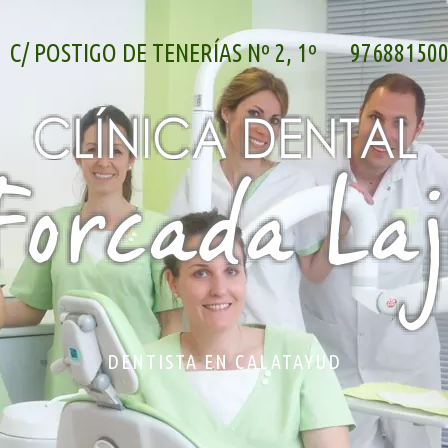
C/ POSTIGO DE TENERÍAS Nº 2, 1º
97688150
DENTISTA EN CALATAYUD