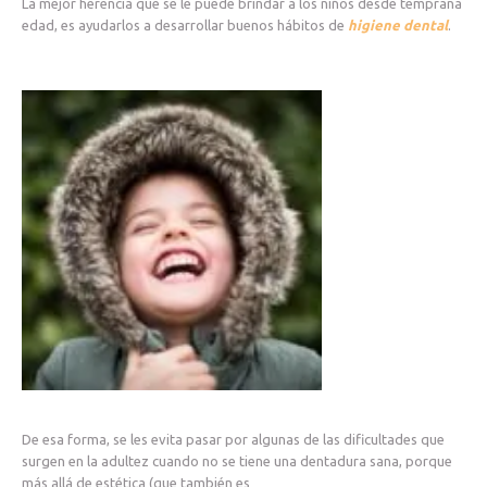
La mejor herencia que se le puede brindar a los niños desde temprana
edad, es ayudarlos a desarrollar buenos hábitos de
higiene dental
.
De esa forma, se les evita pasar por algunas de las dificultades que
surgen en la adultez cuando no se tiene una dentadura sana, porque
más allá de estética (que también es