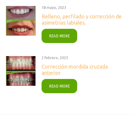
18 mayo, 2023
Relleno, perfilado y corrección de
asimetrías labiales.
READ MORE
2 febrero, 2023
Corrección mordida cruzada
anterior
READ MORE