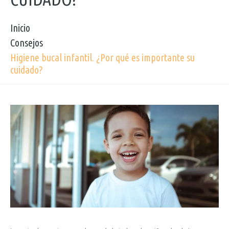
Inicio
Consejos
Higiene bucal infantil. ¿Por qué es importante su
cuidado?