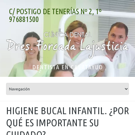
C/ POSTIGO DE TENERÍAS Nº 2, 1º
976881500
DENTISTA EN CALATAYUD
HIGIENE BUCAL INFANTIL. ¿POR
QUÉ ES IMPORTANTE SU
CUIDADO?