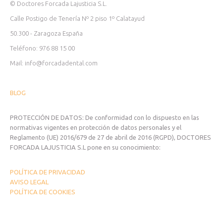
© Doctores Forcada Lajusticia S.L.
Calle Postigo de Tenería Nº 2 piso 1º Calatayud
50.300 - Zaragoza España
Teléfono: 976 88 15 00
Mail: info@forcadadental.com
BLOG
PROTECCIÓN DE DATOS: De conformidad con lo dispuesto en las
normativas vigentes en protección de datos personales y el
Reglamento (UE) 2016/679 de 27 de abril de 2016 (RGPD), DOCTORES
FORCADA LAJUSTICIA S.L pone en su conocimiento:
POLÍTICA DE PRIVACIDAD
AVISO LEGAL
POLÍTICA DE COOKIES