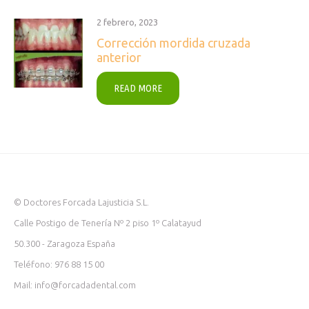
2 febrero, 2023
Corrección mordida cruzada
anterior
READ MORE
© Doctores Forcada Lajusticia S.L.
Calle Postigo de Tenería Nº 2 piso 1º Calatayud
50.300 - Zaragoza España
Teléfono: 976 88 15 00
Mail: info@forcadadental.com