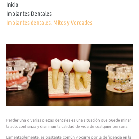
Inicio
Implantes Dentales
Implantes dentales. Mitos y Verdades
Perder una o varias piezas dentales es una situación que puede minar
la autoconfianza y disminuir la calidad de vida de cualquier persona.
Lamentablemente, es bastante común y ocurre por la deficiencia en la