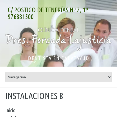
C/ POSTIGO DE TENERÍAS Nº 2, 1º
976881500
DENTISTA EN CALATAYUD
INSTALACIONES 8
Inicio