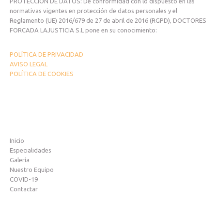
PROTECCIÓN DE DATOS: De conformidad con lo dispuesto en las
normativas vigentes en protección de datos personales y el
Reglamento (UE) 2016/679 de 27 de abril de 2016 (RGPD), DOCTORES
FORCADA LAJUSTICIA S.L pone en su conocimiento:
POLÍTICA DE PRIVACIDAD
AVISO LEGAL
POLÍTICA DE COOKIES
Inicio
Especialidades
Galería
Nuestro Equipo
COVID-19
Contactar