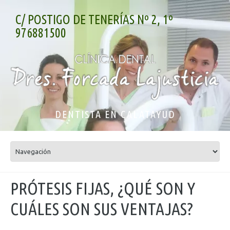
C/ POSTIGO DE TENERÍAS Nº 2, 1º
976881500
DENTISTA EN CALATAYUD
PRÓTESIS FIJAS, ¿QUÉ SON Y
CUÁLES SON SUS VENTAJAS?