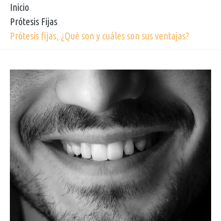
Inicio
Prótesis Fijas
Prótesis fijas, ¿Qué son y cuáles son sus ventajas?