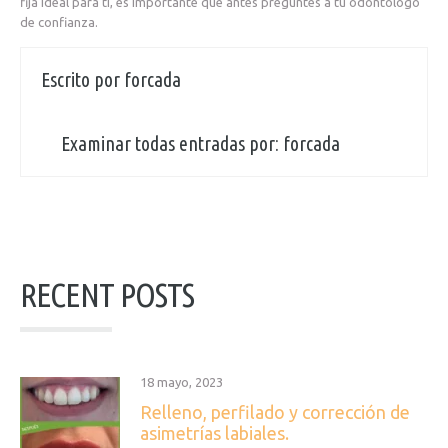
fija ideal para ti, es importante que antes preguntes a tu odontólogo
de confianza.
Escrito por
forcada
Examinar todas entradas por:
forcada
RECENT POSTS
18 mayo, 2023
Relleno, perfilado y corrección de
asimetrías labiales.