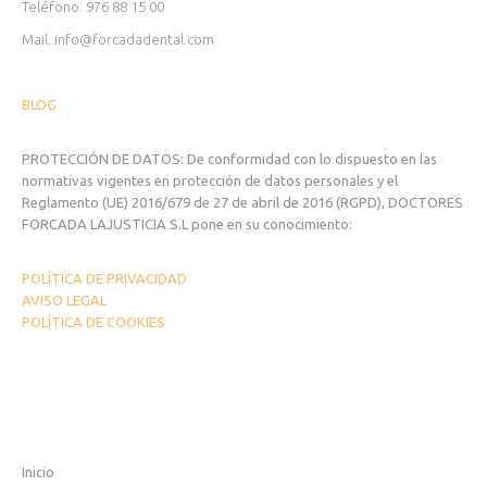
Teléfono: 976 88 15 00
Mail: info@forcadadental.com
BLOG
PROTECCIÓN DE DATOS: De conformidad con lo dispuesto en las
normativas vigentes en protección de datos personales y el
Reglamento (UE) 2016/679 de 27 de abril de 2016 (RGPD), DOCTORES
FORCADA LAJUSTICIA S.L pone en su conocimiento:
POLÍTICA DE PRIVACIDAD
AVISO LEGAL
POLÍTICA DE COOKIES
Inicio