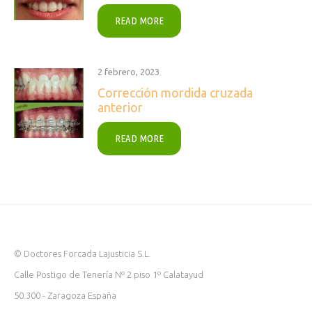
READ MORE
2 febrero, 2023
Corrección mordida cruzada
anterior
READ MORE
© Doctores Forcada Lajusticia S.L.
Calle Postigo de Tenería Nº 2 piso 1º Calatayud
50.300 - Zaragoza España