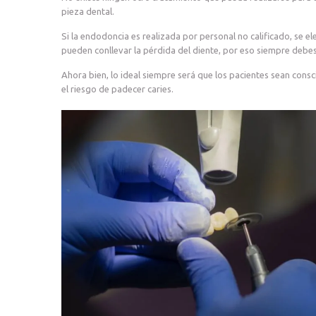
pieza dental.
Si la endodoncia es realizada por personal no calificado, se e
pueden conllevar la pérdida del diente, por eso siempre debes
Ahora bien, lo ideal siempre será que los pacientes sean consc
el riesgo de padecer caries.