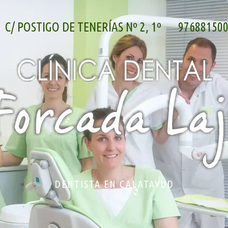
C/ POSTIGO DE TENERÍAS Nº 2, 1º
97688150
DENTISTA EN CALATAYUD