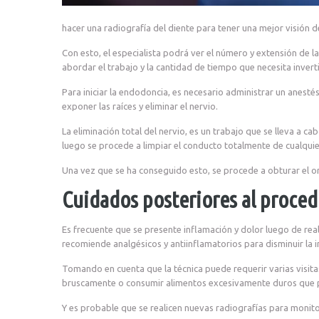
hacer una radiografía del diente para tener una mejor visión d
Con esto, el especialista podrá ver el número y extensión de l
abordar el trabajo y la cantidad de tiempo que necesita inverti
Para iniciar la endodoncia, es necesario administrar un anesté
exponer las raíces y eliminar el nervio.
La eliminación total del nervio, es un trabajo que se lleva a ca
luego se procede a limpiar el conducto totalmente de cualquie
Una vez que se ha conseguido esto, se procede a obturar el ori
Cuidados posteriores al proce
Es frecuente que se presente inflamación y dolor luego de rea
recomiende analgésicos y antiinflamatorios para disminuir la
Tomando en cuenta que la técnica puede requerir varias visit
bruscamente o consumir alimentos excesivamente duros que p
Y es probable que se realicen nuevas radiografías para monitor