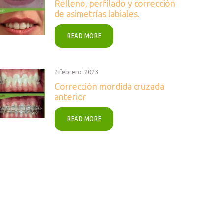
Relleno, perfilado y corrección
de asimetrías labiales.
READ MORE
2 febrero, 2023
Corrección mordida cruzada
anterior
READ MORE