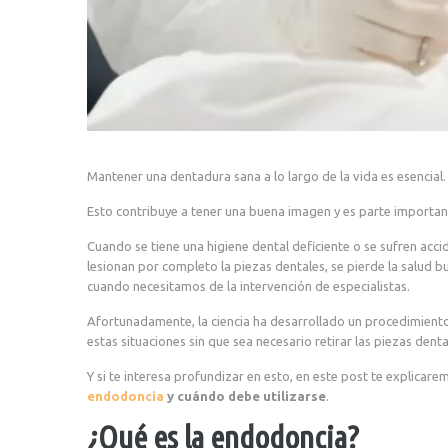
Mantener una dentadura sana a lo largo de la vida es esencial
Esto contribuye a tener una buena imagen y es parte important
Cuando se tiene una higiene dental deficiente o se sufren acc
lesionan por completo la piezas dentales, se pierde la salud buca
cuando necesitamos de la intervención de especialistas.
Afortunadamente, la ciencia ha desarrollado un procedimient
estas situaciones sin que sea necesario retirar las piezas denta
Y si te interesa profundizar en esto, en este post te explicar
endodoncia
y cuándo debe utilizarse
.
¿Qué es la endodoncia?