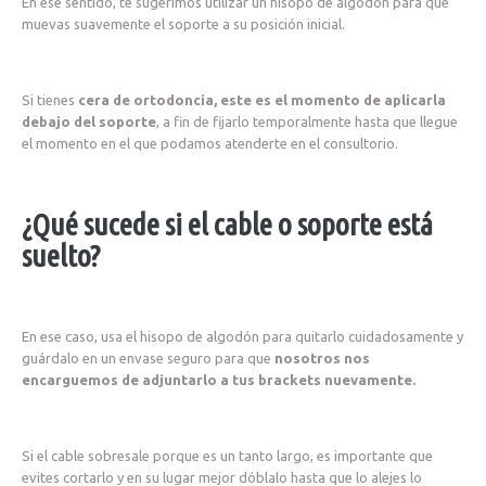
En ese sentido, te sugerimos utilizar un hisopo de algodón para que
muevas suavemente el soporte a su posición inicial.
Si tienes
cera de ortodoncia, este es el momento de aplicarla
debajo del soporte
, a fin de fijarlo temporalmente hasta que llegue
el momento en el que podamos atenderte en el consultorio.
¿Qué sucede si el cable o soporte está
suelto?
En ese caso, usa el hisopo de algodón para quitarlo cuidadosamente y
guárdalo en un envase seguro para que
nosotros nos
encarguemos de adjuntarlo a tus brackets nuevamente.
Si el cable sobresale porque es un tanto largo, es importante que
evites cortarlo y en su lugar mejor dóblalo hasta que lo alejes lo