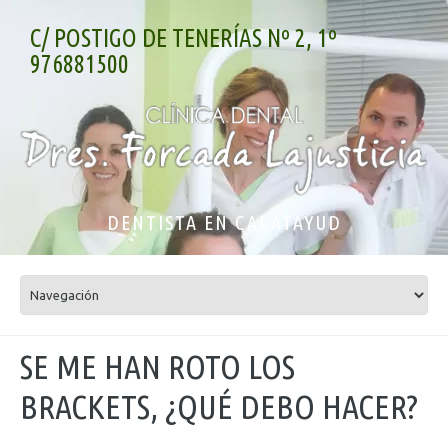
C/ POSTIGO DE TENERÍAS Nº 2, 1º
976881500
DENTISTA EN CALATAYUD
SE ME HAN ROTO LOS
BRACKETS, ¿QUÉ DEBO HACER?