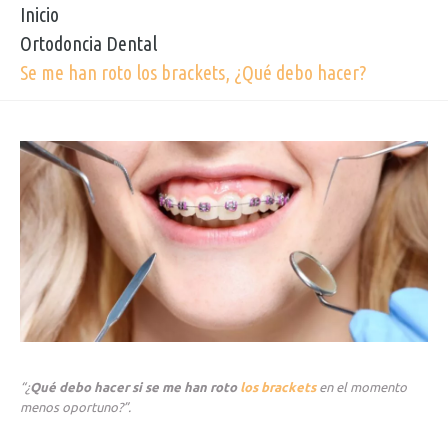
Inicio
Ortodoncia Dental
Se me han roto los brackets, ¿Qué debo hacer?
“¿
Qué debo hacer si se me han roto
los brackets
en el momento
menos oportuno?”.