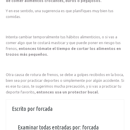
de comer alimentos crocantes, duros o pegajosos.
Y en ese sentido, una sugerencia es que planifiques muy bien tus
comidas.
Intenta cambiar temporalmente tus hábitos alimenticios, o si vas a
comer algo que te costará masticar y que puede poner en riesgo tus
frenos,
entonces tómate el tiempo de cortar los alimentos en
trozos más pequeños.
Otra causa de rotura de frenos, se debe a golpes recibidos en la boca,
bien sea por practicar deportes o simplemente por algún accidente.
Si
es ese tu caso, te sugerimos mucha precaución, y si vas a practicar tu
deporte favorito
, entonces usa un protector bucal.
Escrito por
forcada
Examinar todas entradas por:
forcada