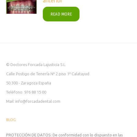
anterior
READ MORE
© Doctores Forcada Lajusticia S.L.
Calle Postigo de Tenería Nº 2 piso 1º Calatayud
50.300 - Zaragoza España
Teléfono: 976 88 15 00
Mail: info@forcadadental.com
BLOG
PROTECCIÓN DE DATOS: De conformidad con lo dispuesto en las