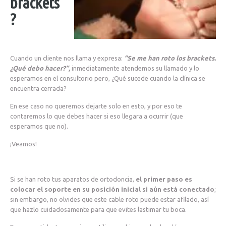
brackets
?
Cuando un cliente nos llama y expresa:
“Se me han roto los brackets.
¿Qué debo hacer?”,
inmediatamente atendemos su llamado y lo
esperamos en el consultorio pero, ¿Qué sucede cuando la clínica se
encuentra cerrada?
En ese caso no queremos dejarte solo en esto, y por eso te
contaremos lo que debes hacer si eso llegara a ocurrir (que
esperamos que no).
¡Veamos!
Si se han roto tus aparatos de ortodoncia,
el primer paso es
colocar el soporte en su posición inicial si aún está conectado
;
sin embargo, no olvides que este cable roto puede estar afilado, así
que hazlo cuidadosamente para que evites lastimar tu boca.