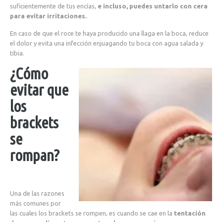
suficientemente de tus encías,
e incluso, puedes untarlo con cera
para evitar irritaciones.
En caso de que el roce te haya producido una llaga en la boca, reduce
el dolor y evita una infección enjuagando tu boca con agua salada y
tibia.
¿Cómo
evitar que
los
brackets
se
rompan?
Una de las razones
más comunes por
las cuales los brackets se rompen, es cuando se cae en la
tentación