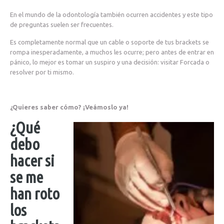
En el mundo de la odontología también ocurren accidentes y este tipo
de preguntas suelen ser frecuentes.
Es completamente normal que un cable o soporte de tus brackets se
rompa inesperadamente, a muchos les ocurre; pero antes de entrar en
pánico, lo mejor es tomar un suspiro y una decisión: visitar Forcada o
resolver por ti mismo.
¿Quieres saber cómo? ¡Veámoslo ya!
¿Qué
debo
hacer si
se me
han roto
los