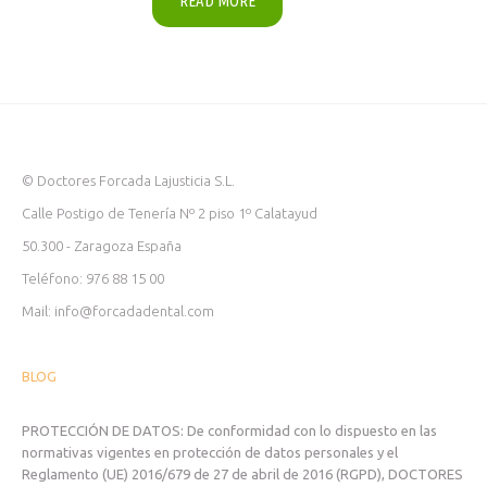
READ MORE
© Doctores Forcada Lajusticia S.L.
Calle Postigo de Tenería Nº 2 piso 1º Calatayud
50.300 - Zaragoza España
Teléfono: 976 88 15 00
Mail: info@forcadadental.com
BLOG
PROTECCIÓN DE DATOS: De conformidad con lo dispuesto en las
normativas vigentes en protección de datos personales y el
Reglamento (UE) 2016/679 de 27 de abril de 2016 (RGPD), DOCTORES