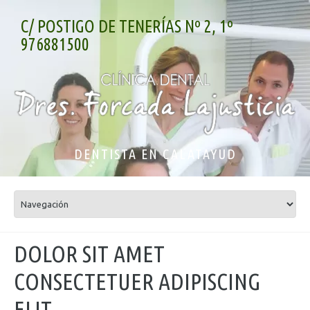
C/ POSTIGO DE TENERÍAS Nº 2, 1º
976881500
DENTISTA EN CALATAYUD
DOLOR SIT AMET
CONSECTETUER ADIPISCING
ELIT