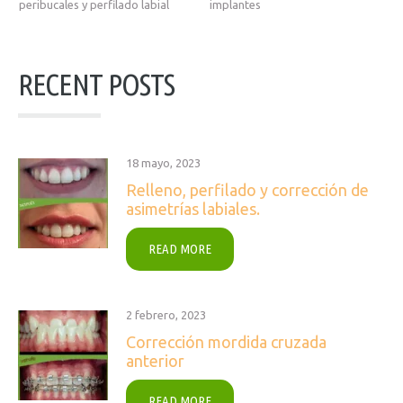
peribucales y perfilado labial
implantes
RECENT POSTS
18 mayo, 2023
Relleno, perfilado y corrección de
asimetrías labiales.
READ MORE
2 febrero, 2023
Corrección mordida cruzada
anterior
READ MORE