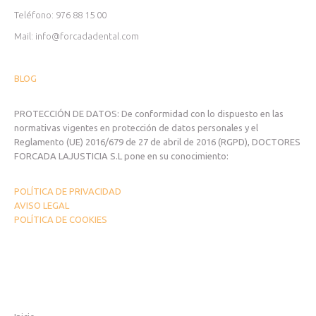
Teléfono: 976 88 15 00
Mail: info@forcadadental.com
BLOG
PROTECCIÓN DE DATOS: De conformidad con lo dispuesto en las
normativas vigentes en protección de datos personales y el
Reglamento (UE) 2016/679 de 27 de abril de 2016 (RGPD), DOCTORES
FORCADA LAJUSTICIA S.L pone en su conocimiento:
POLÍTICA DE PRIVACIDAD
AVISO LEGAL
POLÍTICA DE COOKIES