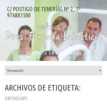
C/ POSTIGO DE TENERÍAS Nº 2, 1º
976881500
DENTISTA EN CALATAYUD
ARCHIVOS DE ETIQUETA:
ORTHOCAPS