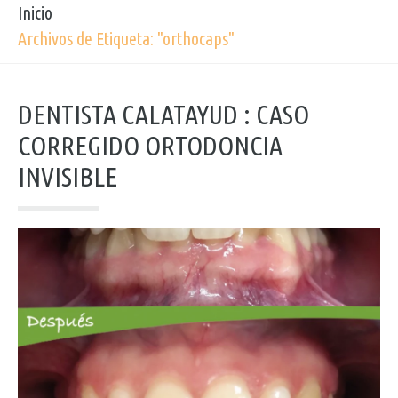
Inicio
Archivos de Etiqueta: "orthocaps"
DENTISTA CALATAYUD : CASO
CORREGIDO ORTODONCIA
INVISIBLE